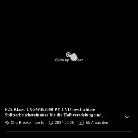
P25-Klasse LXGW362008-PY CVD-beschichtete
Splitterbrüchereinsätze für die Halbveredelung und
Veredelung von Stahl
Chip Breaker Inserts
2024-02-06
65 Ansichten