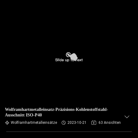
Wolframhartmetalleinsatz-Präzisions-Kohlenstoffstahl-
Ausschnitt ISO-P40
Wolframhartmetalleinsätze
2023-10-21
63 Ansichten