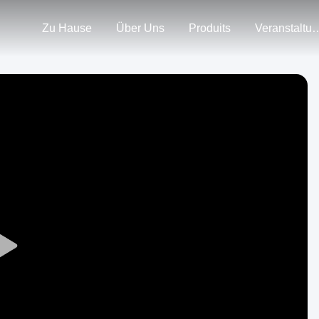
Zu Hause
Über Uns
Produits
Veranstal
Play
Video