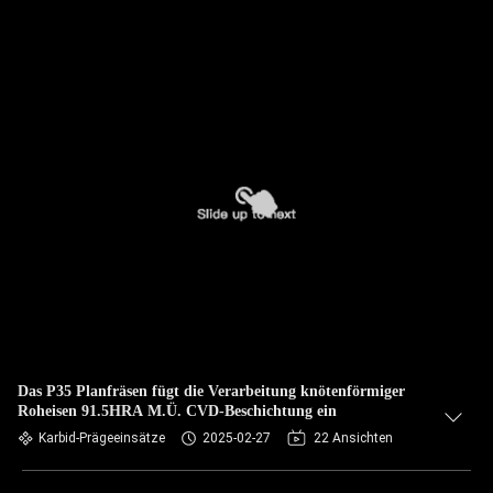
Das P35 Planfräsen fügt die Verarbeitung knötenförmiger
Roheisen 91.5HRA M.Ü. CVD-Beschichtung ein
Karbid-Prägeeinsätze
2025-02-27
22 Ansichten