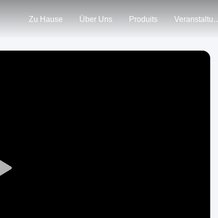
Zu Hause
Über Uns
Produits
Veranstal
Play
Video