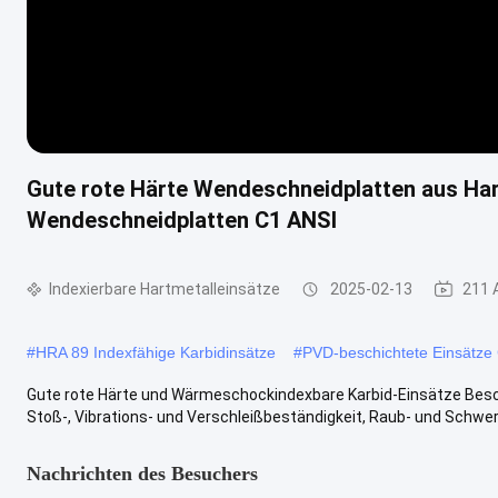
Gute rote Härte Wendeschneidplatten aus Ha
Wendeschneidplatten C1 ANSI
Indexierbare Hartmetalleinsätze
2025-02-13
211 
#
HRA 89 Indexfähige Karbidinsätze
#
PVD-beschichtete Einsätze
Gute rote Härte und Wärmeschockindexbare Karbid-Einsätze Besch
Stoß-, Vibrations- und Verschleißbeständigkeit, Raub- und Schwerf
Nachrichten des Besuchers