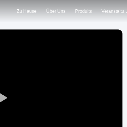
Zu Hause
Über Uns
Produits
Veranstal
Play
Video