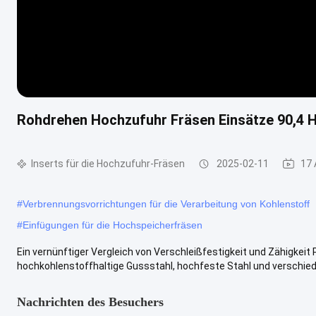
Rohdrehen Hochzufuhr Fräsen Einsätze 90,4 H
Inserts für die Hochzufuhr-Fräsen
2025-02-11
17 
#
Verbrennungsvorrichtungen für die Verarbeitung von Kohlenstoff
#
Einfügungen für die Hochspeicherfräsen
Ein vernünftiger Vergleich von Verschleißfestigkeit und Zähigkeit
hochkohlenstoffhaltige Gussstahl, hochfeste Stahl und verschied
Nachrichten des Besuchers