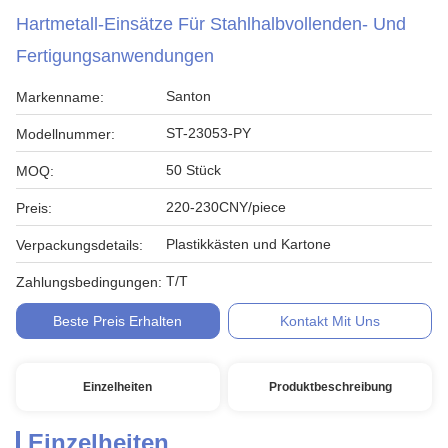
Hartmetall-Einsätze Für Stahlhalbvollenden- Und
Fertigungsanwendungen
Santon
Markenname:
ST-23053-PY
Modellnummer:
50 Stück
MOQ:
220-230CNY/piece
Preis:
Plastikkästen und Kartone
Verpackungsdetails:
T/T
Zahlungsbedingungen:
Beste Preis Erhalten
Kontakt Mit Uns
Einzelheiten
Produktbeschreibung
Einzelheiten