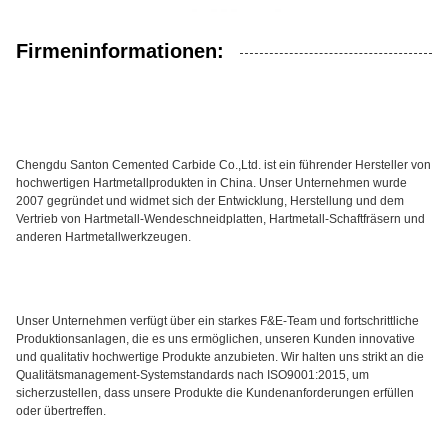
Firmeninformationen:
Chengdu Santon Cemented Carbide Co.,Ltd. ist ein führender Hersteller von
hochwertigen Hartmetallprodukten in China. Unser Unternehmen wurde
2007 gegründet und widmet sich der Entwicklung, Herstellung und dem
Vertrieb von Hartmetall-Wendeschneidplatten, Hartmetall-Schaftfräsern und
anderen Hartmetallwerkzeugen.
Unser Unternehmen verfügt über ein starkes F&E-Team und fortschrittliche
Produktionsanlagen, die es uns ermöglichen, unseren Kunden innovative
und qualitativ hochwertige Produkte anzubieten. Wir halten uns strikt an die
Qualitätsmanagement-Systemstandards nach ISO9001:2015, um
sicherzustellen, dass unsere Produkte die Kundenanforderungen erfüllen
oder übertreffen.