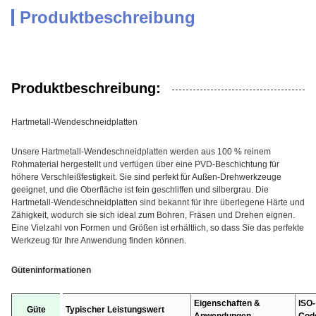
Produktbeschreibung
Produktbeschreibung:
Hartmetall-Wendeschneidplatten
Unsere Hartmetall-Wendeschneidplatten werden aus 100 % reinem
Rohmaterial hergestellt und verfügen über eine PVD-Beschichtung für
höhere Verschleißfestigkeit. Sie sind perfekt für Außen-Drehwerkzeuge
geeignet, und die Oberfläche ist fein geschliffen und silbergrau. Die
Hartmetall-Wendeschneidplatten sind bekannt für ihre überlegene Härte und
Zähigkeit, wodurch sie sich ideal zum Bohren, Fräsen und Drehen eignen.
Eine Vielzahl von Formen und Größen ist erhältlich, so dass Sie das perfekte
Werkzeug für Ihre Anwendung finden können.
Güteninformationen
Eigenschaften &
ISO-
Güte
Typischer Leistungswert