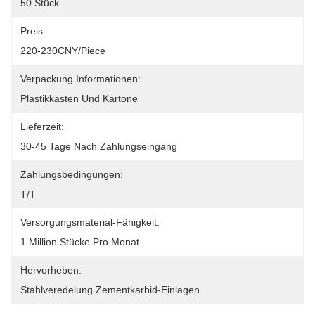
50 Stück
Preis:
220-230CNY/piece
Verpackung Informationen:
Plastikkästen Und Kartone
Lieferzeit:
30-45 Tage Nach Zahlungseingang
Zahlungsbedingungen:
T/T
Versorgungsmaterial-Fähigkeit:
1 Million Stücke Pro Monat
Hervorheben:
Stahlveredelung Zementkarbid-Einlagen