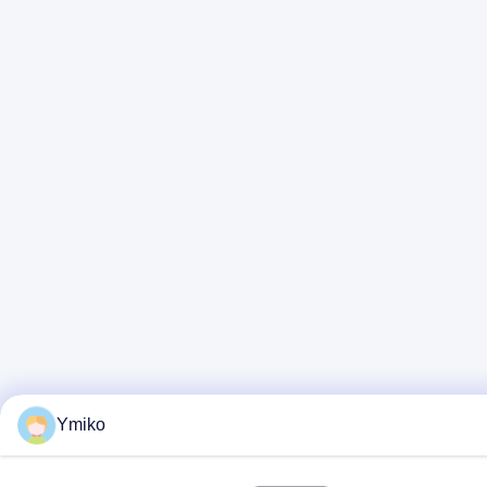
Ymiko