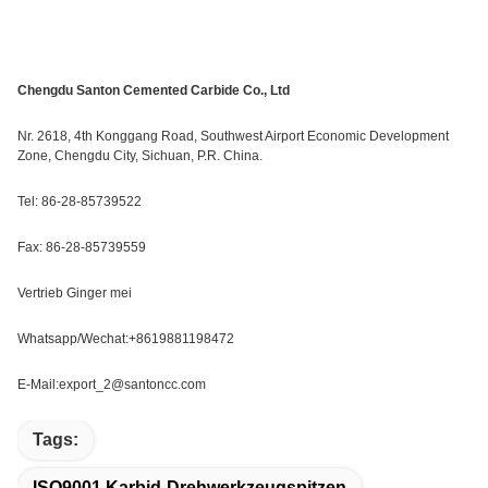
Chengdu Santon Cemented Carbide Co., Ltd
Nr. 2618, 4th Konggang Road, Southwest Airport Economic Development
Zone, Chengdu City, Sichuan, P.R. China.
Tel: 86-28-85739522
Fax: 86-28-85739559
Vertrieb Ginger mei
Whatsapp/Wechat:+8619881198472
E-Mail:export_2@santoncc.com
Tags:
ISO9001 Karbid-Drehwerkzeugspitzen