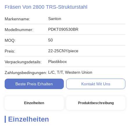
Fräsen Von 2800 TRS-Strukturstahl
Santon
Markenname:
PDKT090530BR
Modellnummer:
50
MOQ:
22-25CNY/piece
Preis:
Plastikbox
Verpackungsdetails:
L/C, T/T, Western Union
Zahlungsbedingungen:
Beste Preis Erhalten
Kontakt Mit Uns
Einzelheiten
Produktbeschreibung
Einzelheiten