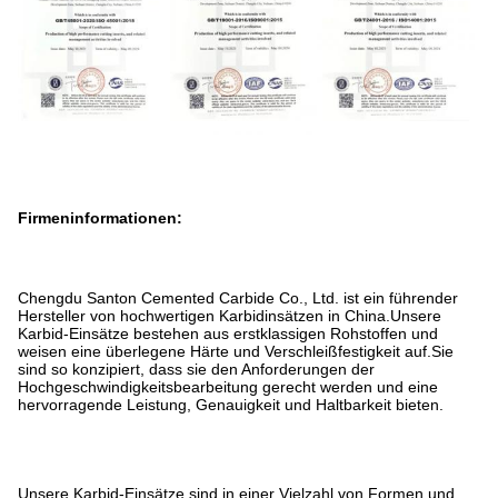
Firmeninformationen:
Chengdu Santon Cemented Carbide Co., Ltd. ist ein führender
Hersteller von hochwertigen Karbidinsätzen in China.Unsere
Karbid-Einsätze bestehen aus erstklassigen Rohstoffen und
weisen eine überlegene Härte und Verschleißfestigkeit auf.Sie
sind so konzipiert, dass sie den Anforderungen der
Hochgeschwindigkeitsbearbeitung gerecht werden und eine
hervorragende Leistung, Genauigkeit und Haltbarkeit bieten.
Unsere Karbid-Einsätze sind in einer Vielzahl von Formen und