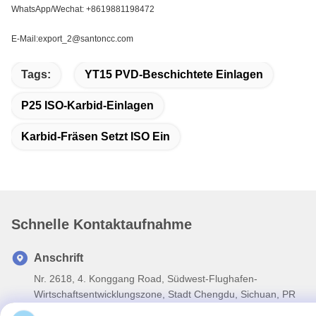
WhatsApp/Wechat: +8619881198472
E-Mail:export_2@santoncc.com
Tags:
YT15 PVD-Beschichtete Einlagen
P25 ISO-Karbid-Einlagen
Karbid-Fräsen Setzt ISO Ein
Schnelle Kontaktaufnahme
Anschrift
Nr. 2618, 4. Konggang Road, Südwest-Flughafen-
Wirtschaftsentwicklungszone, Stadt Chengdu, Sichuan, PR
China.