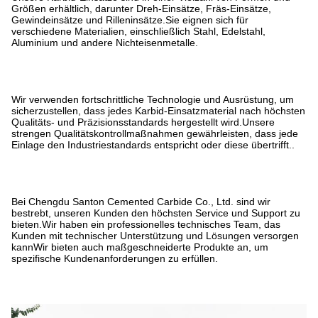
Größen erhältlich, darunter Dreh-Einsätze, Fräs-Einsätze,
Gewindeinsätze und Rilleninsätze.Sie eignen sich für
verschiedene Materialien, einschließlich Stahl, Edelstahl,
Aluminium und andere Nichteisenmetalle.
Wir verwenden fortschrittliche Technologie und Ausrüstung, um
sicherzustellen, dass jedes Karbid-Einsatzmaterial nach höchsten
Qualitäts- und Präzisionsstandards hergestellt wird.Unsere
strengen Qualitätskontrollmaßnahmen gewährleisten, dass jede
Einlage den Industriestandards entspricht oder diese übertrifft..
Bei Chengdu Santon Cemented Carbide Co., Ltd. sind wir
bestrebt, unseren Kunden den höchsten Service und Support zu
bieten.Wir haben ein professionelles technisches Team, das
Kunden mit technischer Unterstützung und Lösungen versorgen
kannWir bieten auch maßgeschneiderte Produkte an, um
spezifische Kundenanforderungen zu erfüllen.