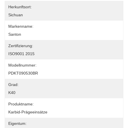
Herkunftsort:
Sichuan
Markenname:
Santon
Zertifizierung:
ISO9001 2015
Modellnummer:
PDKT090530BR
Grad:
K40
Produktname:
Karbid-Prägeeinsätze
Eigentum: