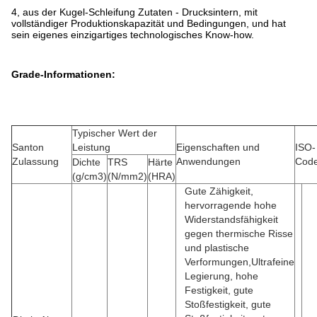
4, aus der Kugel-Schleifung Zutaten - Drucksintern, mit
vollständiger Produktionskapazität und Bedingungen, und hat
sein eigenes einzigartiges technologisches Know-how.
Grade-Informationen:
Typischer Wert der
Santon
Leistung
Eigenschaften und
ISO-
Zulassung
Anwendungen
Cod
Dichte
TRS
Härte
(g/cm3)
(N/mm2)
(HRA)
Gute Zähigkeit,
hervorragende hohe
Widerstandsfähigkeit
gegen thermische Risse
und plastische
Verformungen,Ultrafeine
Legierung, hohe
Festigkeit, gute
Stoßfestigkeit, gute