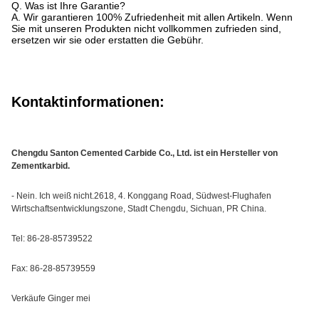
Q. Was ist Ihre Garantie?
A. Wir garantieren 100% Zufriedenheit mit allen Artikeln. Wenn
Sie mit unseren Produkten nicht vollkommen zufrieden sind,
ersetzen wir sie oder erstatten die Gebühr.
Kontaktinformationen:
Chengdu Santon Cemented Carbide Co., Ltd. ist ein Hersteller von
Zementkarbid.
- Nein. Ich weiß nicht.2618, 4. Konggang Road, Südwest-Flughafen
Wirtschaftsentwicklungszone, Stadt Chengdu, Sichuan, PR China.
Tel: 86-28-85739522
Fax: 86-28-85739559
Verkäufe Ginger mei