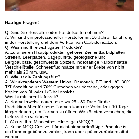
Häufige Fragen:
Q. Sind Sie Hersteller oder Handelsunternehmen?
A. Wir sind ein professioneller Hersteller mit 10 Jahren Erfahrung
in der Herstellung und dem Verkauf von Carbideinsätzen.
Q. Was sind Ihre wichtigsten Produkte?
A. Zu unseren Hauptprodukten gehören Zementkarbidplatten,
Streifen, Leerplatten, Sägepunkte, geologische und
Bergbaubitze, geschweißte Spitzen, indexfähige Karbidinsätze,
Verschleißteile, Schneepfluginsätze,mit einer Breite von nicht
mehr als 20 mm, usw.
Q. Wie ist die Zahlungsfrist?
A. Wir akzeptieren Western Union, Onetouch, T/T und L/C. 30%
T/T Anzahlung und 70% Guthaben vor Versand, oder gegen
Kopien von BL oder L/C bei Ansicht.
Was ist mit Ihrer Lieferzeit?
A. Normalerweise dauert es etwa 25 - 30 Tage für die
Produktion.Aber für neue Formen kann die Vorlaufzeit 10 Tage
länger dauern, um Formen zu öffnen.Wir könnten versuchen, die
Lieferzeit zu verkürzen..
F. Was ist Ihre Mindestbestellmenge (MOQ)?
A. Keine MOQ-Grenze. Für nicht-standardmäßige Produkte ist
die Formengebühr zu zahlen, kann aber später zurückerstattet
werden.