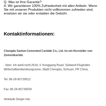
Q. Was ist Ihre Garantie?
A. Wir garantieren 100% Zufriedenheit mit allen Artikeln. Wenn
Sie mit unseren Produkten nicht vollkommen zufrieden sind,
ersetzen wir sie oder erstatten die Gebühr.
Kontaktinformationen:
Chengdu Santon Cemented Carbide Co., Ltd. ist ein Hersteller von
Zementkarbid.
- Nein. Ich weiß nicht.2618, 4. Konggang Road, Südwest-Flughafen
Wirtschaftsentwicklungszone, Stadt Chengdu, Sichuan, PR China.
Tel: 86-28-85739522
Fax: 86-28-85739559
Verkäufe Ginger mei