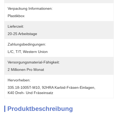
Verpackung Informationen:
Plastikbox
Lieferzeit:
20-25 Arbeitstage
Zahlungsbedingungen:
L/C, T/T, Western Union
Versorgungsmaterial-Fähigkeit:
2 Millionen Pro Monat
Hervorheben:
335.18-1005T-M10
, 
92HRA Karbid-Fräsen-Einlagen
, 
K40 Dreh- Und Fräseinsatz
Produktbeschreibung