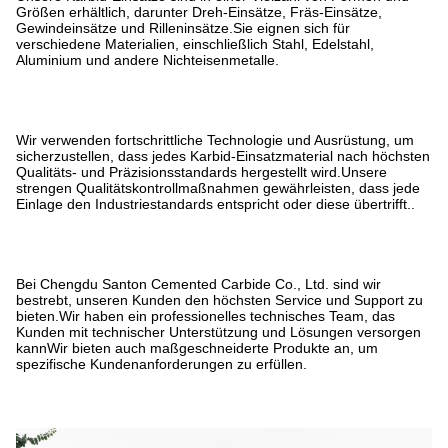
Größen erhältlich, darunter Dreh-Einsätze, Fräs-Einsätze,
Gewindeinsätze und Rilleninsätze.Sie eignen sich für
verschiedene Materialien, einschließlich Stahl, Edelstahl,
Aluminium und andere Nichteisenmetalle.
Wir verwenden fortschrittliche Technologie und Ausrüstung, um
sicherzustellen, dass jedes Karbid-Einsatzmaterial nach höchsten
Qualitäts- und Präzisionsstandards hergestellt wird.Unsere
strengen Qualitätskontrollmaßnahmen gewährleisten, dass jede
Einlage den Industriestandards entspricht oder diese übertrifft..
Bei Chengdu Santon Cemented Carbide Co., Ltd. sind wir
bestrebt, unseren Kunden den höchsten Service und Support zu
bieten.Wir haben ein professionelles technisches Team, das
Kunden mit technischer Unterstützung und Lösungen versorgen
kannWir bieten auch maßgeschneiderte Produkte an, um
spezifische Kundenanforderungen zu erfüllen.