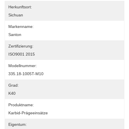
Herkunftsort:
Sichuan
Markenname:
Santon
Zertifizierung:
ISO9001 2015
Modellnummer:
335.18-1005T-M10
Grad:
K40
Produktname:
Karbid-Prägeeinsätze
Eigentum: