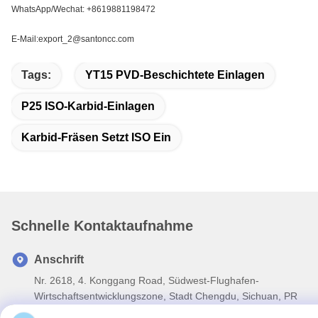
WhatsApp/Wechat: +8619881198472
E-Mail:export_2@santoncc.com
Tags:
YT15 PVD-Beschichtete Einlagen
P25 ISO-Karbid-Einlagen
Karbid-Fräsen Setzt ISO Ein
Schnelle Kontaktaufnahme
Anschrift
Nr. 2618, 4. Konggang Road, Südwest-Flughafen-
Wirtschaftsentwicklungszone, Stadt Chengdu, Sichuan, PR
China.