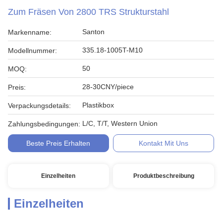
Zum Fräsen Von 2800 TRS Strukturstahl
Santon
Markenname:
335.18-1005T-M10
Modellnummer:
50
MOQ:
28-30CNY/piece
Preis:
Plastikbox
Verpackungsdetails:
L/C, T/T, Western Union
Zahlungsbedingungen:
Beste Preis Erhalten
Kontakt Mit Uns
Einzelheiten
Produktbeschreibung
Einzelheiten