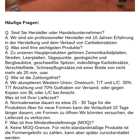
Häufige Fragen:
Q. Sind Sie Hersteller oder Handelsunternehmen?
A. Wir sind ein professioneller Hersteller mit 10 Jahren Erfahrung
in der Herstellung und dem Verkauf von Carbideinsätzen.
Q. Was sind Ihre wichtigsten Produkte?
A. Zu unseren Hauptprodukten gehören Zementkarbidplatten,
Streifen, Leerplatten, Sägepunkte, geologische und
Bergbaubitze, geschweißte Spitzen, indexfähige Karbidinsätze,
Verschleißteile, Schneepfluginsätze,mit einer Breite von nicht
mehr als 20 mm, usw.
Q. Wie ist die Zahlungsfrist?
A. Wir akzeptieren Western Union, Onetouch, T/T und L/C. 30%
T/T Anzahlung und 70% Guthaben vor Versand, oder gegen
Kopien von BL oder L/C bei Ansicht.
Was ist mit Ihrer Lieferzeit?
A. Normalerweise dauert es etwa 25 - 30 Tage für die
Produktion.Aber für neue Formen kann die Vorlaufzeit 10 Tage
länger dauern, um Formen zu öffnen.Wir könnten versuchen, die
Lieferzeit zu verkürzen..
F. Was ist Ihre Mindestbestellmenge (MOQ)?
A. Keine MOQ-Grenze. Für nicht-standardmäßige Produkte ist
die Formengebühr zu zahlen, kann aber später zurückerstattet
werden.