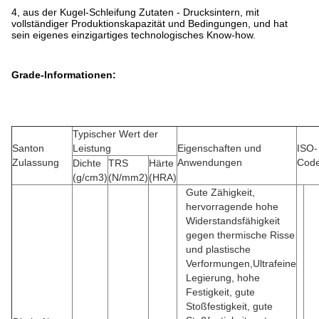
4, aus der Kugel-Schleifung Zutaten - Drucksintern, mit
vollständiger Produktionskapazität und Bedingungen, und hat
sein eigenes einzigartiges technologisches Know-how.
Grade-Informationen:
Typischer Wert der
Santon
Leistung
Eigenschaften und
ISO-
Zulassung
Anwendungen
Cod
Dichte
TRS
Härte
(g/cm3)
(N/mm2)
(HRA)
Gute Zähigkeit,
hervorragende hohe
Widerstandsfähigkeit
gegen thermische Risse
und plastische
Verformungen,Ultrafeine
Legierung, hohe
Festigkeit, gute
Stoßfestigkeit, gute