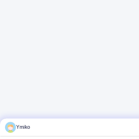
Ymiko