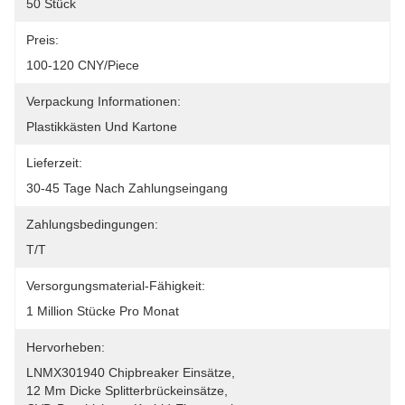
50 Stück
Preis:
100-120 CNY/piece
Verpackung Informationen:
Plastikkästen Und Kartone
Lieferzeit:
30-45 Tage Nach Zahlungseingang
Zahlungsbedingungen:
T/T
Versorgungsmaterial-Fähigkeit:
1 Million Stücke Pro Monat
Hervorheben:
LNMX301940 Chipbreaker Einsätze
, 
12 Mm Dicke Splitterbrückeinsätze
, 