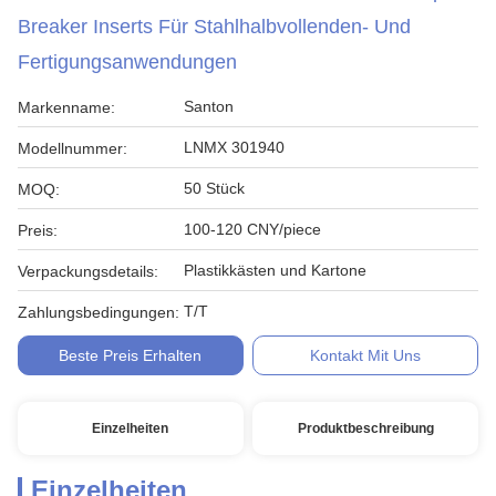
Breaker Inserts Für Stahlhalbvollenden- Und
Fertigungsanwendungen
Santon
Markenname:
LNMX 301940
Modellnummer:
50 Stück
MOQ:
100-120 CNY/piece
Preis:
Plastikkästen und Kartone
Verpackungsdetails:
T/T
Zahlungsbedingungen:
Beste Preis Erhalten
Kontakt Mit Uns
Einzelheiten
Produktbeschreibung
Einzelheiten