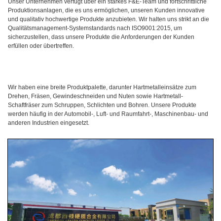
Unser Unternehmen verfügt über ein starkes F&E-Team und fortschrittliche
Produktionsanlagen, die es uns ermöglichen, unseren Kunden innovative
und qualitativ hochwertige Produkte anzubieten. Wir halten uns strikt an die
Qualitätsmanagement-Systemstandards nach ISO9001:2015, um
sicherzustellen, dass unsere Produkte die Anforderungen der Kunden
erfüllen oder übertreffen.
Wir haben eine breite Produktpalette, darunter Hartmetalleinsätze zum
Drehen, Fräsen, Gewindeschneiden und Nuten sowie Hartmetall-
Schaftfräser zum Schruppen, Schlichten und Bohren. Unsere Produkte
werden häufig in der Automobil-, Luft- und Raumfahrt-, Maschinenbau- und
anderen Industrien eingesetzt.