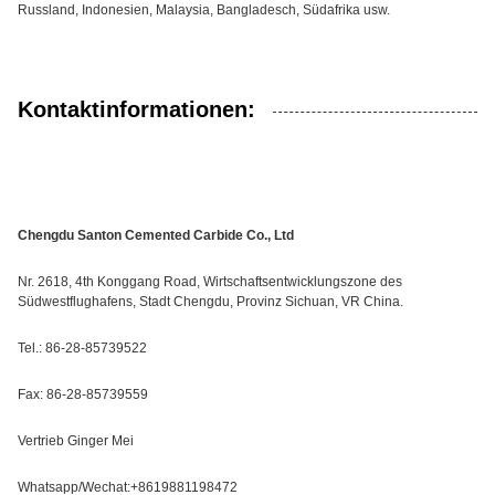
Russland, Indonesien, Malaysia, Bangladesch, Südafrika usw.
Kontaktinformationen:
Chengdu Santon Cemented Carbide Co., Ltd
Nr. 2618, 4th Konggang Road, Wirtschaftsentwicklungszone des
Südwestflughafens, Stadt Chengdu, Provinz Sichuan, VR China.
Tel.: 86-28-85739522
Fax: 86-28-85739559
Vertrieb Ginger Mei
Whatsapp/Wechat:+8619881198472