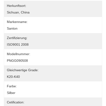
Herkunftsort:
Sichuan, China
Markenname:
Santon
Zertifizierung:
ISO9001 2008
Modellnummer:
PNGG090508
Gleichwertige Grade:
K20-K40
Farbe:
Silber
Cetification: