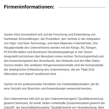
Firmeninformationen:
Santon Alloy konzentriert sich auf die Forschung und Entwicklung von
Hartmetall-Schneidklingen, die Produktion, den Vertrieb in der Integration
von High- und New-Technology- und New-Materials-Unternehmen. Die
Hauptprodukte des Unternehmens werden mit der Klinge, NC-Klingen,
PCD/CBN-Matrix und Aluminium-Verarbeitungsklinge in vier Serien
hergestellt und können den Benutzern einen reichen Technologieinhalt und
den Anwendungswert des Vorverkaufs, des Verkaufs und des After-Sales-
Service bieten. Die vertikalen Klingenserienprodukte sind die Kernprodukte
der strategischen Entwicklung des Unternehmens, die als "High-End,
Alternative zum Import" positioniert sind.
Santon ist ein professioneller Hersteller von Hartmetallprodukten, die für
eine Vielzahl von Branchen und Anwendungen verwendet werden.
Das Unternehmen hält sich an den Unternehmensgeist "Qualitätssicherung
gewinnt Vertrauen, für beide Seiten vorteilhafte Zusammenarbeit gewinnt die
Zukunft", die Geschäftsphilosophie "Qualität kommt von Verantwortung, Wert