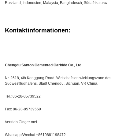
Russland, Indonesien, Malaysia, Bangladesch, Südafrika usw.
Kontaktinformationen:
Chengdu Santon Cemented Carbide Co., Ltd
Nr. 2618, 4th Konggang Road, Wirtschaftsentwicklungszone des
Südwestflughafens, Stadt Chengdu, Sichuan, VR China.
Tel.: 86-28-85739522
Fax: 86-28-85739559
Vertrieb Ginger mei
Whatsapp/Wechat:+8619881198472