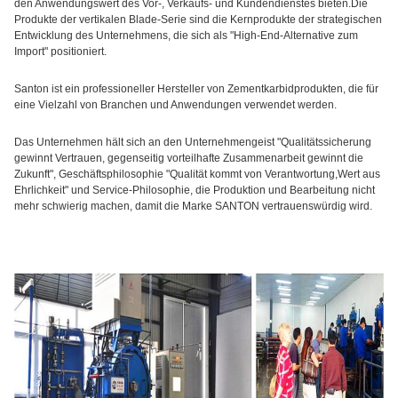
den Anwendungswert des Vor-, Verkaufs- und Kundendienstes bieten.Die
Produkte der vertikalen Blade-Serie sind die Kernprodukte der strategischen
Entwicklung des Unternehmens, die sich als "High-End-Alternative zum
Import" positioniert.
Santon ist ein professioneller Hersteller von Zementkarbidprodukten, die für
eine Vielzahl von Branchen und Anwendungen verwendet werden.
Das Unternehmen hält sich an den Unternehmengeist "Qualitätssicherung
gewinnt Vertrauen, gegenseitig vorteilhafte Zusammenarbeit gewinnt die
Zukunft", Geschäftsphilosophie "Qualität kommt von Verantwortung,Wert aus
Ehrlichkeit" und Service-Philosophie, die Produktion und Bearbeitung nicht
mehr schwierig machen, damit die Marke SANTON vertrauenswürdig wird.