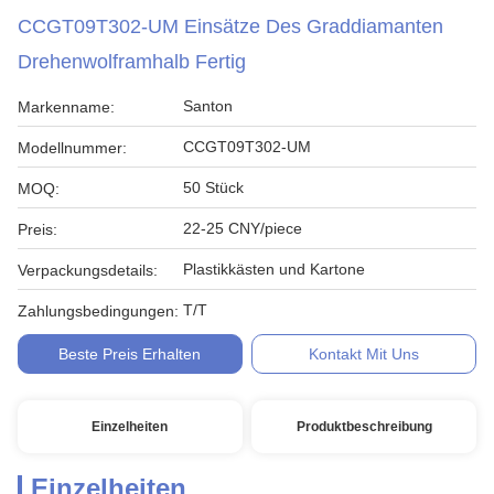
CCGT09T302-UM Einsätze Des Graddiamanten
Drehenwolframhalb Fertig
Santon
Markenname:
CCGT09T302-UM
Modellnummer:
50 Stück
MOQ:
22-25 CNY/piece
Preis:
Plastikkästen und Kartone
Verpackungsdetails:
T/T
Zahlungsbedingungen:
Beste Preis Erhalten
Kontakt Mit Uns
Einzelheiten
Produktbeschreibung
Einzelheiten