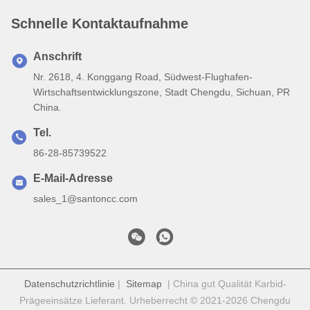
Schnelle Kontaktaufnahme
Anschrift
Nr. 2618, 4. Konggang Road, Südwest-Flughafen-
Wirtschaftsentwicklungszone, Stadt Chengdu, Sichuan, PR
China.
Tel.
86-28-85739522
E-Mail-Adresse
sales_1@santoncc.com
Datenschutzrichtlinie
|
Sitemap
| China gut Qualität Karbid-
Prägeeinsätze Lieferant. Urheberrecht © 2021-2026 Chengdu