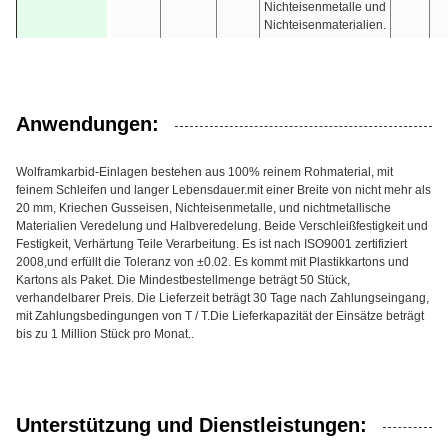
Nichteisenmetalle und
Nichteisenmaterialien.
Anwendungen:
Wolframkarbid-Einlagen bestehen aus 100% reinem Rohmaterial, mit
feinem Schleifen und langer Lebensdauer.mit einer Breite von nicht mehr als
20 mm, Kriechen Gusseisen, Nichteisenmetalle, und nichtmetallische
Materialien Veredelung und Halbveredelung. Beide Verschleißfestigkeit und
Festigkeit, Verhärtung Teile Verarbeitung. Es ist nach ISO9001 zertifiziert
2008,und erfüllt die Toleranz von ±0.02. Es kommt mit Plastikkartons und
Kartons als Paket. Die Mindestbestellmenge beträgt 50 Stück,
verhandelbarer Preis. Die Lieferzeit beträgt 30 Tage nach Zahlungseingang,
mit Zahlungsbedingungen von T / T.Die Lieferkapazität der Einsätze beträgt
bis zu 1 Million Stück pro Monat..
Unterstützung und Dienstleistungen: