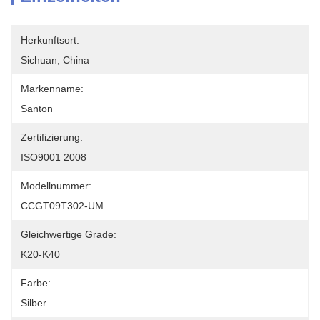
Herkunftsort:
Sichuan, China
Markenname:
Santon
Zertifizierung:
ISO9001 2008
Modellnummer:
CCGT09T302-UM
Gleichwertige Grade:
K20-K40
Farbe:
Silber