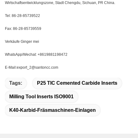
Wirtschaftsentwicklungszone, Stadt Chengdu, Sichuan, PR China.
Tel: 86-28-85739522
Fax: 86-28-85739559
Verkäufe Ginger mei
WhatsApp/Wechat: +8619881198472
E-Mail:export_2@santoncc.com
Tags:
P25 TIC Cemented Carbide Inserts
Milling Tool Inserts ISO9001
K40-Karbid-Fräsmaschinen-Einlagen