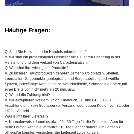
Häufige Fragen:
Q. Sind Sie Hersteller oder Handelsunternehmen?
A. Wir sind ein professioneller Hersteller mit 10 Jahren Erfahrung in der
Herstellung und dem Verkauf von Carbideinsätzen.
Q. Was sind Ihre wichtigsten Produkte?
A. Zu unseren Hauptprodukten gehören Zementkarbidplatten, Streifen,
Leerplatten, Sägepunkte, geologische und Bergbaubitze, geschweißte
Spitzen, indexfähige Karbidinsätze, Verschleißteile, Schneepfluginsätze,mit
einer Breite von nicht mehr als 20 mm, usw.
Q. Wie ist die Zahlungsfrist?
A. Wir akzeptieren Western Union, Onetouch, T/T und L/C. 30% T/T
Anzahlung und 70% Guthaben vor Versand, oder gegen Kopien von BL oder
L/C bei Ansicht.
Was ist mit Ihrer Lieferzeit?
A. Normalerweise dauert es etwa 25 - 30 Tage für die Produktion.Aber für
neue Formen kann die Vorlaufzeit 10 Tage länger dauern, um Formen zu
öffnen.Wir könnten versuchen, die Lieferzeit zu verkürzen..