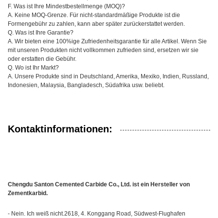
F. Was ist Ihre Mindestbestellmenge (MOQ)?
A. Keine MOQ-Grenze. Für nicht-standardmäßige Produkte ist die
Formengebühr zu zahlen, kann aber später zurückerstattet werden.
Q. Was ist Ihre Garantie?
A. Wir bieten eine 100%ige Zufriedenheitsgarantie für alle Artikel. Wenn Sie
mit unseren Produkten nicht vollkommen zufrieden sind, ersetzen wir sie
oder erstatten die Gebühr.
Q. Wo ist Ihr Markt?
A. Unsere Produkte sind in Deutschland, Amerika, Mexiko, Indien, Russland,
Indonesien, Malaysia, Bangladesch, Südafrika usw. beliebt.
Kontaktinformationen:
Chengdu Santon Cemented Carbide Co., Ltd. ist ein Hersteller von
Zementkarbid.
- Nein. Ich weiß nicht.2618, 4. Konggang Road, Südwest-Flughafen