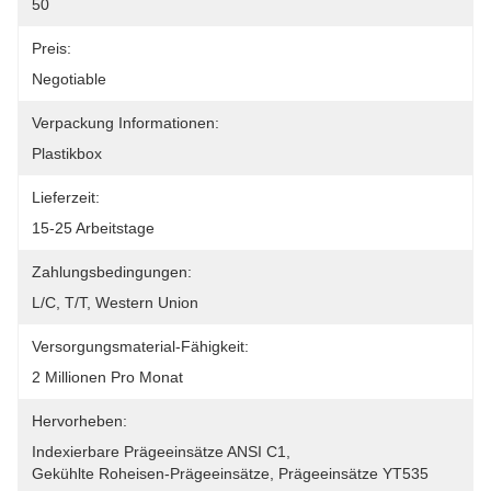
50
Preis:
Negotiable
Verpackung Informationen:
Plastikbox
Lieferzeit:
15-25 Arbeitstage
Zahlungsbedingungen:
L/C, T/T, Western Union
Versorgungsmaterial-Fähigkeit:
2 Millionen Pro Monat
Hervorheben:
Indexierbare Prägeeinsätze ANSI C1
, 
Gekühlte Roheisen-Prägeeinsätze
, 
Prägeeinsätze YT535