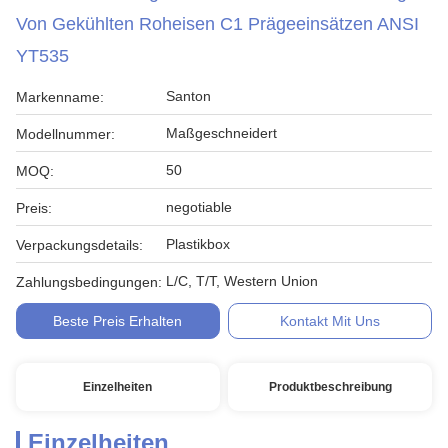
Von Gekühlten Roheisen C1 Prägeeinsätzen ANSI
YT535
Santon
Markenname:
Maßgeschneidert
Modellnummer:
50
MOQ:
negotiable
Preis:
Plastikbox
Verpackungsdetails:
L/C, T/T, Western Union
Zahlungsbedingungen:
Beste Preis Erhalten
Kontakt Mit Uns
Einzelheiten
Produktbeschreibung
Einzelheiten