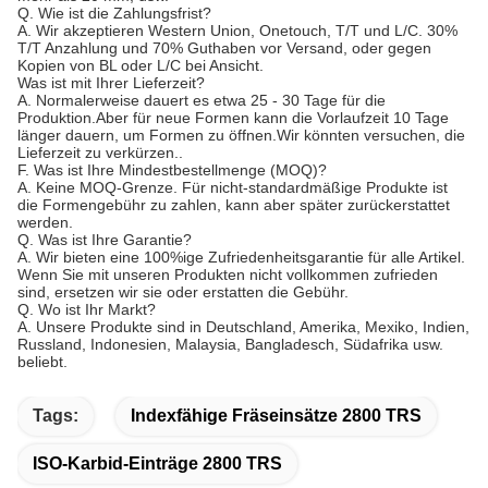
Q. Wie ist die Zahlungsfrist?
A. Wir akzeptieren Western Union, Onetouch, T/T und L/C. 30%
T/T Anzahlung und 70% Guthaben vor Versand, oder gegen
Kopien von BL oder L/C bei Ansicht.
Was ist mit Ihrer Lieferzeit?
A. Normalerweise dauert es etwa 25 - 30 Tage für die
Produktion.Aber für neue Formen kann die Vorlaufzeit 10 Tage
länger dauern, um Formen zu öffnen.Wir könnten versuchen, die
Lieferzeit zu verkürzen..
F. Was ist Ihre Mindestbestellmenge (MOQ)?
A. Keine MOQ-Grenze. Für nicht-standardmäßige Produkte ist
die Formengebühr zu zahlen, kann aber später zurückerstattet
werden.
Q. Was ist Ihre Garantie?
A. Wir bieten eine 100%ige Zufriedenheitsgarantie für alle Artikel.
Wenn Sie mit unseren Produkten nicht vollkommen zufrieden
sind, ersetzen wir sie oder erstatten die Gebühr.
Q. Wo ist Ihr Markt?
A. Unsere Produkte sind in Deutschland, Amerika, Mexiko, Indien,
Russland, Indonesien, Malaysia, Bangladesch, Südafrika usw.
beliebt.
Tags:
Indexfähige Fräseinsätze 2800 TRS
ISO-Karbid-Einträge 2800 TRS