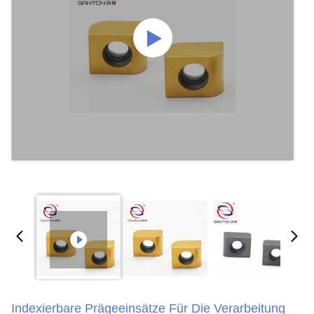
Indexierbare Prägeeinsätze Für Die Verarbeitung