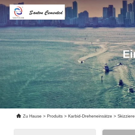
Ei
Zu Hause
>
Produits
>
Karbid-Dreheneinsätze
>
Skizzier