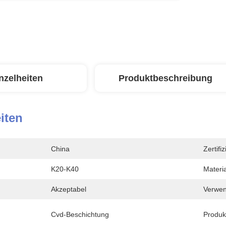
nzelheiten
Produktbeschreibung
iten
China
Zertifi
K20-K40
Materia
Akzeptabel
Verwen
Cvd-Beschichtung
Produk