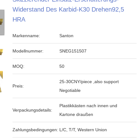
Widerstand Des Karbid-K30 Drehen92,5
HRA
Markenname:
Santon
Modellnummer:
SNEG151507
MOQ:
50
25-30CNY/piece ,also support
Preis:
Negotiable
Plastikkästen nach innen und
Verpackungsdetails:
Kartone draußen
Zahlungsbedingungen:
L/C, T/T, Western Union