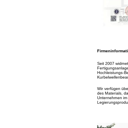
Firmeninformat
Seit 2007 widmet
Fertigungsanlage
Hochleistungs-B
Kurbelwellenbea
Wir verfügen übe
des Materials, da
Unternehmen im I
Legierungsprodu