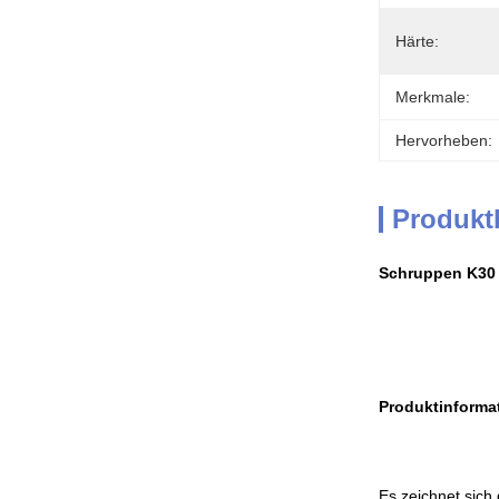
Härte:
Merkmale:
Hervorheben:
Produkt
Schruppen K30 
Produktinforma
Es zeichnet sich