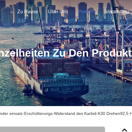
Zu Hause
Über Uns
Produits
Veranstal
nzelheiten Zu Den Produk
ender einsatz-Erschütterungs-Widerstand des Karbid-K30 Drehen92,5