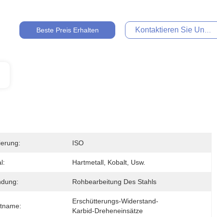
Kontaktieren Sie Uns Je
Beste Preis Erhalten
zierung:
ISO
l:
Hartmetall, Kobalt, Usw.
dung:
Rohbearbeitung Des Stahls
Erschütterungs-Widerstand-
tname:
Karbid-Dreheneinsätze