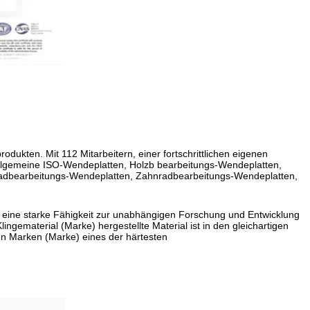
ukten. Mit 112 Mitarbeitern, einer fortschrittlichen eigenen
 allgemeine ISO-Wendeplatten, Holzb bearbeitungs-Wendeplatten,
Radbearbeitungs-Wendeplatten, Zahnradbearbeitungs-Wendeplatten,
e eine starke Fähigkeit zur unabhängigen Forschung und Entwicklung
ingematerial (Marke) hergestellte Material ist in den gleichartigen
en Marken (Marke) eines der härtesten