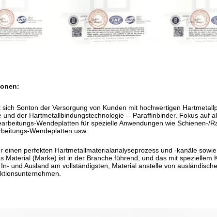
ionen:
 sich Sonton der Versorgung von Kunden mit hochwertigen Hartmetallprod
 und der Hartmetallbindungstechnologie -- Paraffinbinder. Fokus auf
earbeitungs-Wendeplatten für spezielle Anwendungen wie Schienen-/
rbeitungs-Wendeplatten usw.
r einen perfekten Hartmetallmaterialanalyseprozess und -kanäle sowi
s Material (Marke) ist in der Branche führend, und das mit speziellem Kl
n- und Ausland am vollständigsten, Material anstelle von ausländisch
ktionsunternehmen.