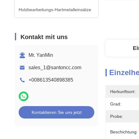
Holzbearbeitungs-Hartmetalleinsätze
Kontakt mit uns
Ei
Mr. YanMin
sales_1@santoncc.com
Einzelhe
+008613540898385
Herkunftsort:
Grad:
Kontaktieren Sie uns jetzt
Probe:
Beschichtung: