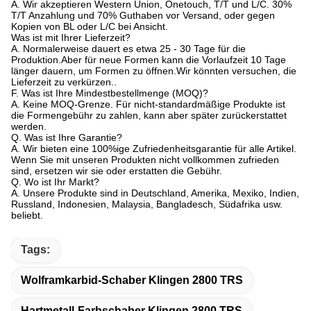
A. Wir akzeptieren Western Union, Onetouch, T/T und L/C. 30%
T/T Anzahlung und 70% Guthaben vor Versand, oder gegen
Kopien von BL oder L/C bei Ansicht.
Was ist mit Ihrer Lieferzeit?
A. Normalerweise dauert es etwa 25 - 30 Tage für die
Produktion.Aber für neue Formen kann die Vorlaufzeit 10 Tage
länger dauern, um Formen zu öffnen.Wir könnten versuchen, die
Lieferzeit zu verkürzen..
F. Was ist Ihre Mindestbestellmenge (MOQ)?
A. Keine MOQ-Grenze. Für nicht-standardmäßige Produkte ist
die Formengebühr zu zahlen, kann aber später zurückerstattet
werden.
Q. Was ist Ihre Garantie?
A. Wir bieten eine 100%ige Zufriedenheitsgarantie für alle Artikel.
Wenn Sie mit unseren Produkten nicht vollkommen zufrieden
sind, ersetzen wir sie oder erstatten die Gebühr.
Q. Wo ist Ihr Markt?
A. Unsere Produkte sind in Deutschland, Amerika, Mexiko, Indien,
Russland, Indonesien, Malaysia, Bangladesch, Südafrika usw.
beliebt.
Tags:
Wolframkarbid-Schaber Klingen 2800 TRS
Hartmetall-Farbschaber Klingen 2800 TRS