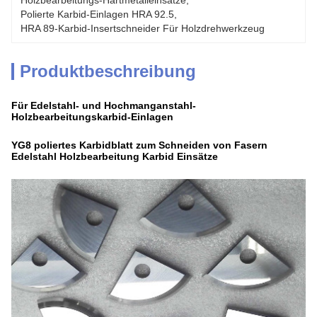
Holzbearbeitungs-Hartmetalleinsätze
, 
Polierte Karbid-Einlagen HRA 92.5
, 
HRA 89-Karbid-Insertschneider Für Holzdrehwerkzeug
Produktbeschreibung
Für Edelstahl- und Hochmanganstahl-
Holzbearbeitungskarbid-Einlagen
YG8 poliertes Karbidblatt zum Schneiden von Fasern
Edelstahl Holzbearbeitung Karbid Einsätze