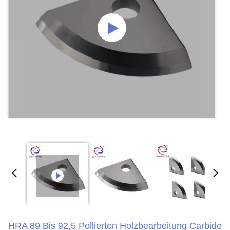
HRA 89 Bis 92,5 Pollierten Holzbearbeitung Carbide