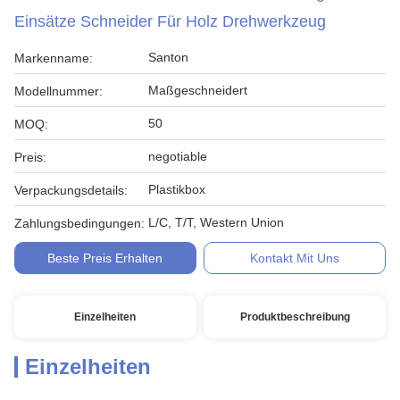
Einsätze Schneider Für Holz Drehwerkzeug
Santon
Markenname:
Maßgeschneidert
Modellnummer:
50
MOQ:
negotiable
Preis:
Plastikbox
Verpackungsdetails:
L/C, T/T, Western Union
Zahlungsbedingungen:
Beste Preis Erhalten
Kontakt Mit Uns
Einzelheiten
Produktbeschreibung
Einzelheiten