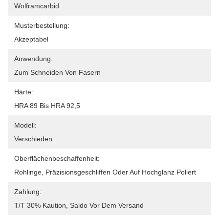
Wolframcarbid
Musterbestellung:
Akzeptabel
Anwendung:
Zum Schneiden Von Fasern
Härte:
HRA 89 Bis HRA 92,5
Modell:
Verschieden
Oberflächenbeschaffenheit:
Rohlinge, Präzisionsgeschliffen Oder Auf Hochglanz Poliert
Zahlung:
T/T 30% Kaution, Saldo Vor Dem Versand