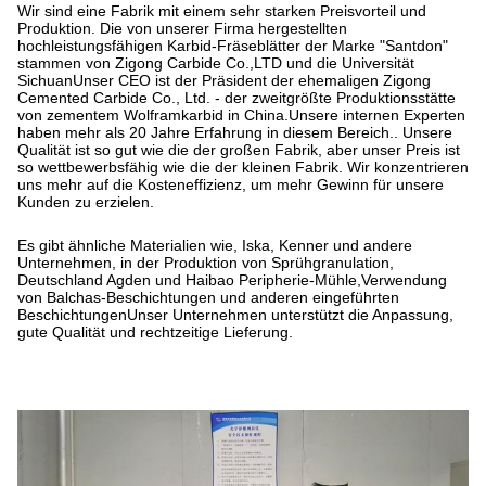
Wir sind eine Fabrik mit einem sehr starken Preisvorteil und
Produktion. Die von unserer Firma hergestellten
hochleistungsfähigen Karbid-Fräseblätter der Marke "Santdon"
stammen von Zigong Carbide Co.,LTD und die Universität
SichuanUnser CEO ist der Präsident der ehemaligen Zigong
Cemented Carbide Co., Ltd. - der zweitgrößte Produktionsstätte
von zementem Wolframkarbid in China.Unsere internen Experten
haben mehr als 20 Jahre Erfahrung in diesem Bereich.. Unsere
Qualität ist so gut wie die der großen Fabrik, aber unser Preis ist
so wettbewerbsfähig wie die der kleinen Fabrik. Wir konzentrieren
uns mehr auf die Kosteneffizienz, um mehr Gewinn für unsere
Kunden zu erzielen.
Es gibt ähnliche Materialien wie, Iska, Kenner und andere
Unternehmen, in der Produktion von Sprühgranulation,
Deutschland Agden und Haibao Peripherie-Mühle,Verwendung
von Balchas-Beschichtungen und anderen eingeführten
BeschichtungenUnser Unternehmen unterstützt die Anpassung,
gute Qualität und rechtzeitige Lieferung.