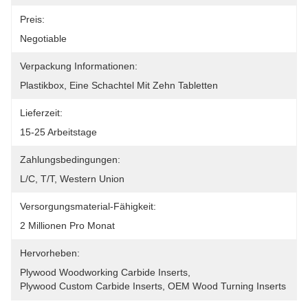
Preis:
Negotiable
Verpackung Informationen:
Plastikbox, Eine Schachtel Mit Zehn Tabletten
Lieferzeit:
15-25 Arbeitstage
Zahlungsbedingungen:
L/C, T/T, Western Union
Versorgungsmaterial-Fähigkeit:
2 Millionen Pro Monat
Hervorheben:
Plywood Woodworking Carbide Inserts
, 
Plywood Custom Carbide Inserts
, 
OEM Wood Turning Inserts