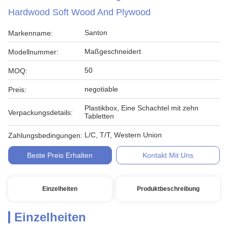
Hardwood Soft Wood And Plywood
Santon
Markenname:
Maßgeschneidert
Modellnummer:
50
MOQ:
negotiable
Preis:
Plastikbox, Eine Schachtel mit zehn
Verpackungsdetails:
Tabletten
L/C, T/T, Western Union
Zahlungsbedingungen:
Beste Preis Erhalten
Kontakt Mit Uns
Einzelheiten
Produktbeschreibung
Einzelheiten