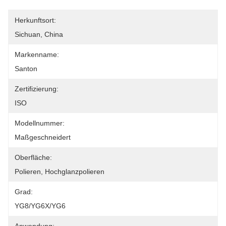
Herkunftsort:
Sichuan, China
Markenname:
Santon
Zertifizierung:
ISO
Modellnummer:
Maßgeschneidert
Oberfläche:
Polieren, Hochglanzpolieren
Grad:
YG8/YG6X/YG6