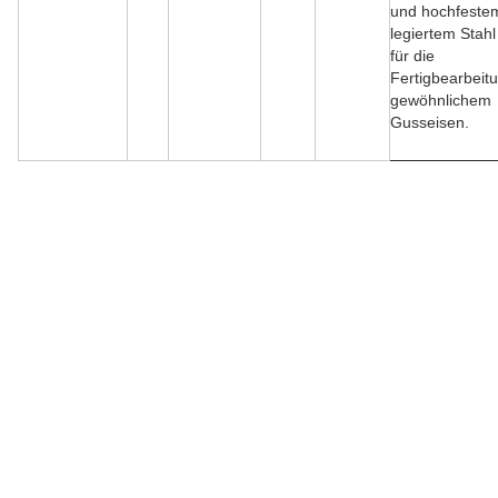
und hochfeste
legiertem Stahl
für die
Fertigbearbeit
gewöhnlichem
Gusseisen.