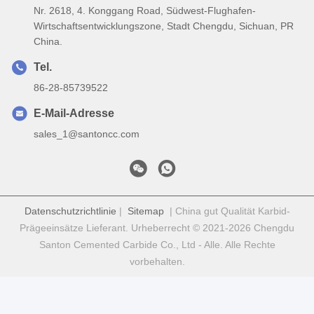
Nr. 2618, 4. Konggang Road, Südwest-Flughafen-
Wirtschaftsentwicklungszone, Stadt Chengdu, Sichuan, PR
China.
Tel.
86-28-85739522
E-Mail-Adresse
sales_1@santoncc.com
Datenschutzrichtlinie
|
Sitemap
| China gut Qualität Karbid-
Prägeeinsätze Lieferant. Urheberrecht © 2021-2026 Chengdu
Santon Cemented Carbide Co., Ltd - Alle. Alle Rechte
vorbehalten.