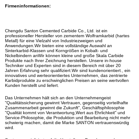
Firmeninformationen:
Chengdu Santon Cemented Carbide Co., Ltd. ist ein
professioneller Hersteller von zementem Wolframkarbid (hartes
Metall) für eine Vielzahl von Industriezweigen und
Anwendungen.Wir bieten eine vollständige Auswahl an
Sinterkarbid-Klassen und Korngrößen in Kobalt- und
Nickelbindern anWir können kleine und große Skala Carbide
Produkte nach Ihrer Zeichnung herstellen. Unsere in-house
Techniker und Experten sind in diesem Bereich mit über 20
Jahren Erfahrung sehr qualifiziert.Wir sind kundenorientiert., ein
innovatives und werteorientiertes Unternehmen, das zentrierte
Karbidprodukte zu erschwinglichen Preisen an seine wertvollen
Kunden herstellt und liefert.
Das Unternehmen hält sich an den Unternehmengeist
"Qualitätssicherung gewinnt Vertrauen, gegenseitig vorteilhafte
Zusammenarbeit gewinnt die Zukunft", Geschäftsphilosophie
"Qualität kommt von Verantwortung,Wert aus Ehrlichkeit" und
Service-Philosophie, die Produktion und Bearbeitung nicht mehr
schwierig machen, damit die Marke SANTON vertrauenswürdig
wird.