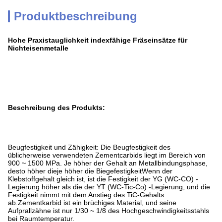
Produktbeschreibung
Hohe Praxistauglichkeit indexfähige Fräseinsätze für
Nichteisenmetalle
Beschreibung des Produkts:
Beugfestigkeit und Zähigkeit: Die Beugfestigkeit des
üblicherweise verwendeten Zementcarbids liegt im Bereich von
900 ~ 1500 MPa. Je höher der Gehalt an Metallbindungsphase,
desto höher dieje höher die BiegefestigkeitWenn der
Klebstoffgehalt gleich ist, ist die Festigkeit der YG (WC-CO) -
Legierung höher als die der YT (WC-Tic-Co) -Legierung, und die
Festigkeit nimmt mit dem Anstieg des TiC-Gehalts
ab.Zementkarbid ist ein brüchiges Material, und seine
Aufprallzähne ist nur 1/30 ~ 1/8 des Hochgeschwindigkeitsstahls
bei Raumtemperatur.