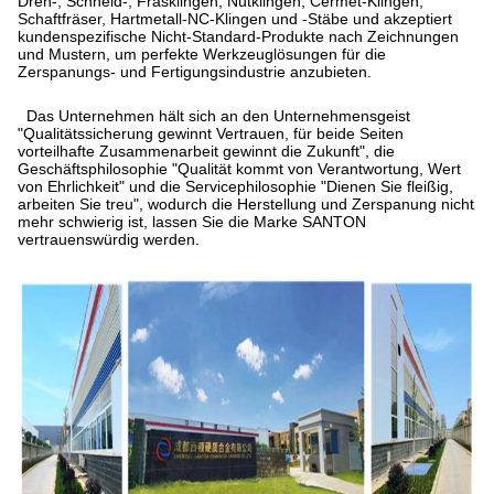
Dreh-, Schneid-, Fräsklingen, Nutklingen, Cermet-Klingen,
Schaftfräser, Hartmetall-NC-Klingen und -Stäbe und akzeptiert
kundenspezifische Nicht-Standard-Produkte nach Zeichnungen
und Mustern, um perfekte Werkzeuglösungen für die
Zerspanungs- und Fertigungsindustrie anzubieten.
Das Unternehmen hält sich an den Unternehmensgeist
"Qualitätssicherung gewinnt Vertrauen, für beide Seiten
vorteilhafte Zusammenarbeit gewinnt die Zukunft", die
Geschäftsphilosophie "Qualität kommt von Verantwortung, Wert
von Ehrlichkeit" und die Servicephilosophie "Dienen Sie fleißig,
arbeiten Sie treu", wodurch die Herstellung und Zerspanung nicht
mehr schwierig ist, lassen Sie die Marke SANTON
vertrauenswürdig werden.