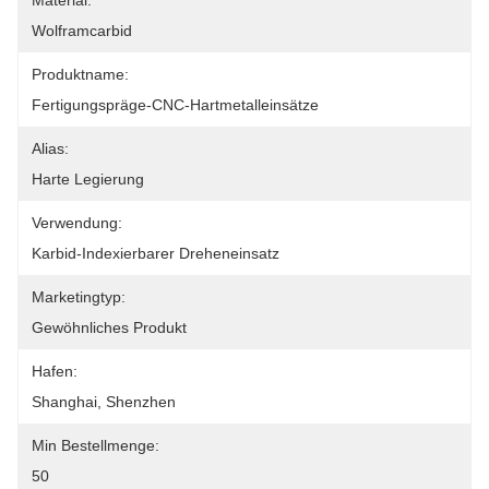
Material:
Wolframcarbid
Produktname:
Fertigungspräge-CNC-Hartmetalleinsätze
Alias:
Harte Legierung
Verwendung:
Karbid-Indexierbarer Dreheneinsatz
Marketingtyp:
Gewöhnliches Produkt
Hafen:
Shanghai, Shenzhen
Min Bestellmenge:
50