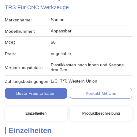
TRS Für CNC-Werkzeuge
Santon
Markenname:
Anpassbar
Modellnummer:
50
MOQ:
negotiable
Preis:
Plastikkästen nach innen und Kartone
Verpackungsdetails:
draußen
L/C, T/T, Western Union
Zahlungsbedingungen:
Beste Preis Erhalten
Kontakt Mit Uns
Einzelheiten
Produktbeschreibung
Einzelheiten