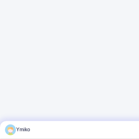
Ymiko