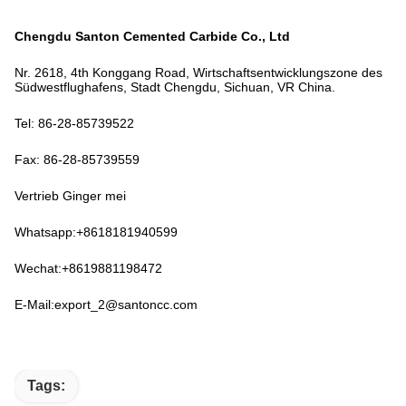
Chengdu Santon Cemented Carbide Co., Ltd
Nr. 2618, 4th Konggang Road, Wirtschaftsentwicklungszone des
Südwestflughafens, Stadt Chengdu, Sichuan, VR China.
Tel: 86-28-85739522
Fax: 86-28-85739559
Vertrieb Ginger mei
Whatsapp:+8618181940599
Wechat:+8619881198472
E-Mail:export_2@santoncc.com
Tags: