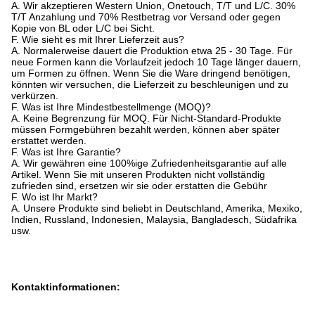
A. Wir akzeptieren Western Union, Onetouch, T/T und L/C. 30%
T/T Anzahlung und 70% Restbetrag vor Versand oder gegen
Kopie von BL oder L/C bei Sicht.
F. Wie sieht es mit Ihrer Lieferzeit aus?
A. Normalerweise dauert die Produktion etwa 25 - 30 Tage. Für
neue Formen kann die Vorlaufzeit jedoch 10 Tage länger dauern,
um Formen zu öffnen. Wenn Sie die Ware dringend benötigen,
könnten wir versuchen, die Lieferzeit zu beschleunigen und zu
verkürzen.
F. Was ist Ihre Mindestbestellmenge (MOQ)?
A. Keine Begrenzung für MOQ. Für Nicht-Standard-Produkte
müssen Formgebühren bezahlt werden, können aber später
erstattet werden.
F. Was ist Ihre Garantie?
A. Wir gewähren eine 100%ige Zufriedenheitsgarantie auf alle
Artikel. Wenn Sie mit unseren Produkten nicht vollständig
zufrieden sind, ersetzen wir sie oder erstatten die Gebühr
F. Wo ist Ihr Markt?
A. Unsere Produkte sind beliebt in Deutschland, Amerika, Mexiko,
Indien, Russland, Indonesien, Malaysia, Bangladesch, Südafrika
usw.
Kontaktinformationen: