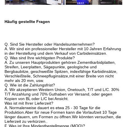
Häufig gestellte Fragen
Q. Sind Sie Hersteller oder Handelsunternehmen?
A. Wir sind ein professioneller Hersteller mit 10 Jahren Erfahrung
in der Herstellung und dem Verkauf von Carbideinsätzen.
Q. Was sind Ihre wichtigsten Produkte?
A. Zu unseren Hauptprodukten gehören Zementkarbidplatten,
Streifen, Leerplatten, Sägepunkte, geologische und
Bergbaubitze, geschweißte Spitzen, indexfähige Karbidinsätze,
Verschleißteile, Schneepfluginsätze,mit einer Breite von nicht
mehr als 20 mm, usw.
Q. Wie ist die Zahlungsfrist?
A. Wir akzeptieren Western Union, Onetouch, T/T und L/C. 30%
T/T Anzahlung und 70% Guthaben vor Versand, oder gegen
Kopien von BL oder L/C bei Ansicht.
Was ist mit Ihrer Lieferzeit?
A. Normalerweise dauert es etwa 25 - 30 Tage für die
Produktion.Aber für neue Formen kann die Vorlaufzeit 10 Tage
länger dauern, um Formen zu öffnen.Wir könnten versuchen, die
Lieferzeit zu verkürzen..
F. Was ist Ihre Mindestbestellmenge (MOQ)?