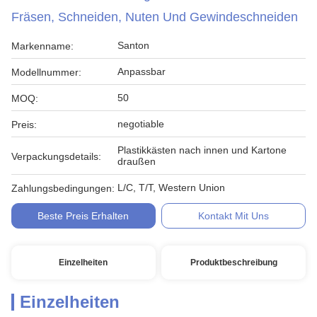
Fräsen, Schneiden, Nuten Und Gewindeschneiden
Santon
Markenname:
Anpassbar
Modellnummer:
50
MOQ:
negotiable
Preis:
Plastikkästen nach innen und Kartone
Verpackungsdetails:
draußen
L/C, T/T, Western Union
Zahlungsbedingungen:
Beste Preis Erhalten
Kontakt Mit Uns
Einzelheiten
Produktbeschreibung
Einzelheiten