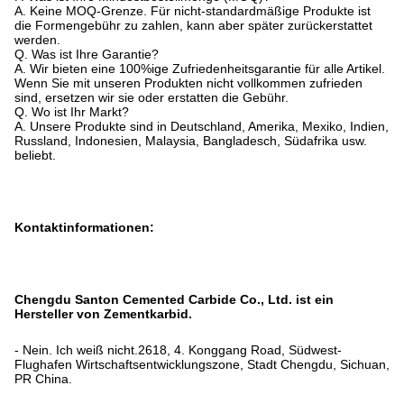
A. Keine MOQ-Grenze. Für nicht-standardmäßige Produkte ist
die Formengebühr zu zahlen, kann aber später zurückerstattet
werden.
Q. Was ist Ihre Garantie?
A. Wir bieten eine 100%ige Zufriedenheitsgarantie für alle Artikel.
Wenn Sie mit unseren Produkten nicht vollkommen zufrieden
sind, ersetzen wir sie oder erstatten die Gebühr.
Q. Wo ist Ihr Markt?
A. Unsere Produkte sind in Deutschland, Amerika, Mexiko, Indien,
Russland, Indonesien, Malaysia, Bangladesch, Südafrika usw.
beliebt.
Kontaktinformationen:
Chengdu Santon Cemented Carbide Co., Ltd. ist ein
Hersteller von Zementkarbid.
- Nein. Ich weiß nicht.2618, 4. Konggang Road, Südwest-
Flughafen Wirtschaftsentwicklungszone, Stadt Chengdu, Sichuan,
PR China.