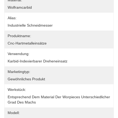
Material:
Wolframcarbid
Alias:
Industrielle Schneidmesser
Produktname:
Cnc-Hartmetalleinsätze
Verwendung:
Karbid-Indexierbarer Dreheneinsatz
Marketingtyp:
Gewöhnliches Produkt
Werkstück:
Entsprechend Dem Material Der Worpieces Unterschiedlicher 
Grad Des Machs
Modell: