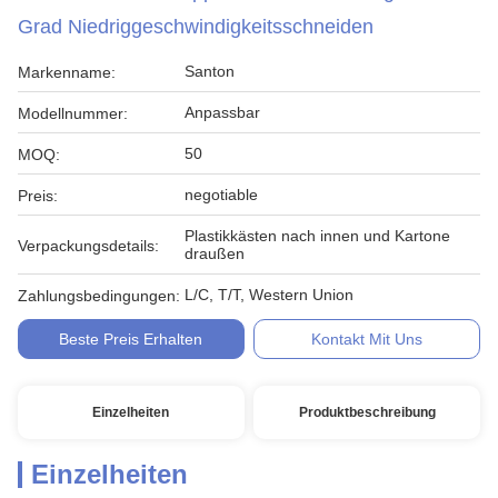
Grad Niedriggeschwindigkeitsschneiden
Santon
Markenname:
Anpassbar
Modellnummer:
50
MOQ:
negotiable
Preis:
Plastikkästen nach innen und Kartone
Verpackungsdetails:
draußen
L/C, T/T, Western Union
Zahlungsbedingungen:
Beste Preis Erhalten
Kontakt Mit Uns
Einzelheiten
Produktbeschreibung
Einzelheiten