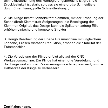
Schneidkraftrichtung des Hartlegierungsbereichs ist groß, die
Druckfestigkeit ist stark, so dass sie eine große Schneidtiefe
durchführen kann,große Schneidleistung. ,
2. Die Klinge nimmt Schneidkraft Klemmen, mit der Erhöhung der
Schneidkraft Klemmkraft Steigerungen, die Beseitigung der
Klemmen Original, das Design kann die Splitterentladung Rille
erhöhen,einfache und kompakte Struktur
3. Rough Bearbeitung der Ebene Fräsmaschine mit ungleichem
Tonhöhe, Fräsen Vibration Reduktion, erhöhen die Stabilität der
Fräsmaschine.
4. Die Veredelung der Klinge erfolgt alle auf der CNC-
Werkzeugmaschine. Die Klinge hat eine hohe Veredelung, und
die Klinge wird von der Passivierungsmaschine passiviert, um die
Haltbarkeit der Klinge zu verbessern.
Zertifizierungen: