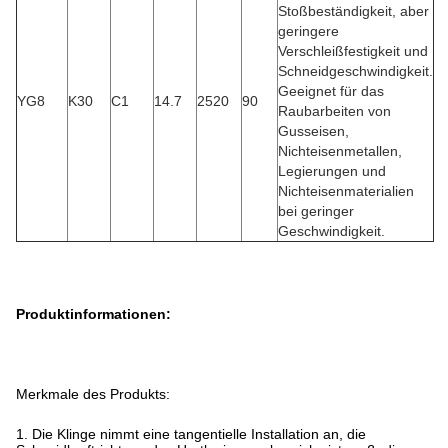
Stoßbeständigkeit, aber
geringere
Verschleißfestigkeit und
Schneidgeschwindigkeit.
Geeignet für das
YG8
K30
C1
14.7
2520
90
Raubarbeiten von
Gusseisen,
Nichteisenmetallen,
Legierungen und
Nichteisenmaterialien
bei geringer
Geschwindigkeit.
Produktinformationen:
Merkmale des Produkts:
1. Die Klinge nimmt eine tangentielle Installation an, die