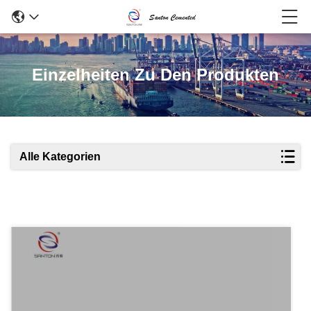
Einzelheiten Zu Den Produkten
Alle Kategorien