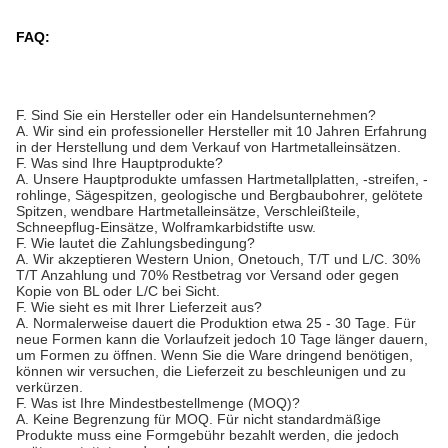
FAQ:
F. Sind Sie ein Hersteller oder ein Handelsunternehmen?
A. Wir sind ein professioneller Hersteller mit 10 Jahren Erfahrung
in der Herstellung und dem Verkauf von Hartmetalleinsätzen.
F. Was sind Ihre Hauptprodukte?
A. Unsere Hauptprodukte umfassen Hartmetallplatten, -streifen, -
rohlinge, Sägespitzen, geologische und Bergbaubohrer, gelötete
Spitzen, wendbare Hartmetalleinsätze, Verschleißteile,
Schneepflug-Einsätze, Wolframkarbidstifte usw.
F. Wie lautet die Zahlungsbedingung?
A. Wir akzeptieren Western Union, Onetouch, T/T und L/C. 30%
T/T Anzahlung und 70% Restbetrag vor Versand oder gegen
Kopie von BL oder L/C bei Sicht.
F. Wie sieht es mit Ihrer Lieferzeit aus?
A. Normalerweise dauert die Produktion etwa 25 - 30 Tage. Für
neue Formen kann die Vorlaufzeit jedoch 10 Tage länger dauern,
um Formen zu öffnen. Wenn Sie die Ware dringend benötigen,
können wir versuchen, die Lieferzeit zu beschleunigen und zu
verkürzen.
F. Was ist Ihre Mindestbestellmenge (MOQ)?
A. Keine Begrenzung für MOQ. Für nicht standardmäßige
Produkte muss eine Formgebühr bezahlt werden, die jedoch