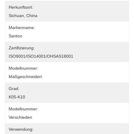
Herkunftsort:
Sichuan, China
Markenname:
Santon
Zertifizierung:
ISO9001/ISO14001/OHSAS18001
Modellnummer:
Maßgeschneidert
Grad:
K05-K10
Modellnummer:
Verschieden
Verwendung: