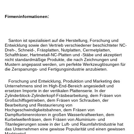
Firmeninformationen:
Santon ist spezialisiert auf die Herstellung, Forschung und
Entwicklung sowie den Vertrieb verschiedener beschichteter NC-
Dreh-, Schneid-, Fräsplatten, Nutplatten, Cermetplatten,
Schaftfräser, Hartmetall-NC-Platten und -Stäbe und akzeptiert
nicht standardmäßige Produkte, die nach Zeichnungen und
Mustern angepasst werden, um perfekte Werkzeuglösungen für
die Zerspanungs- und Fertigungsindustrie anzubieten.
Forschung und Entwicklung, Produktion und Marketing des
Unternehmens sind im High-End-Bereich angesiedelt und
ersetzen Importe in der vertikalen Plattenserie. In der
Zylinderblock-Zylinderkopf-Fräsbearbeitung, dem Fräsen von
Großschiffsgetrieben, dem Fräsen von Schrauben, der
Bearbeitung und Restaurierung von
Hochgeschwindigkeitsbahnen, dem Fräsen von
Dampfturbinenrotoren in großen Wasserkraftwerken, dem
Kurbelwellenfräsen, dem Fräsen von Aluminium- und
Titanlegierungen sowie in der Luft- und Raumfahrtindustrie hat
das Unternehmen eine gewisse Popularität und einen gewissen
Marktanteil.