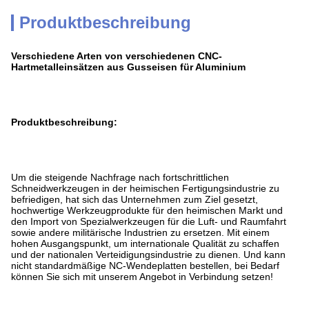
Produktbeschreibung
Verschiedene Arten von verschiedenen CNC-
Hartmetalleinsätzen aus Gusseisen für Aluminium
Produktbeschreibung:
Um die steigende Nachfrage nach fortschrittlichen
Schneidwerkzeugen in der heimischen Fertigungsindustrie zu
befriedigen, hat sich das Unternehmen zum Ziel gesetzt,
hochwertige Werkzeugprodukte für den heimischen Markt und
den Import von Spezialwerkzeugen für die Luft- und Raumfahrt
sowie andere militärische Industrien zu ersetzen. Mit einem
hohen Ausgangspunkt, um internationale Qualität zu schaffen
und der nationalen Verteidigungsindustrie zu dienen. Und kann
nicht standardmäßige NC-Wendeplatten bestellen, bei Bedarf
können Sie sich mit unserem Angebot in Verbindung setzen!