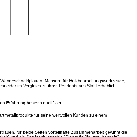
gen, Wendeschneidplatten, Messern für Holzbearbeitungswerkzeuge,
chneider im Vergleich zu ihren Pendants aus Stahl erheblich
 Erfahrung bestens qualifiziert.
artmetallprodukte für seine wertvollen Kunden zu einem
rauen, für beide Seiten vorteilhafte Zusammenarbeit gewinnt die