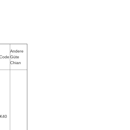
Andere
-Code
Güte
Chian
-K40