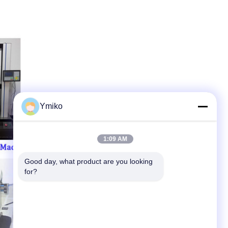
Ymiko
1:09 AM
Good day, what product are you looking 
for?