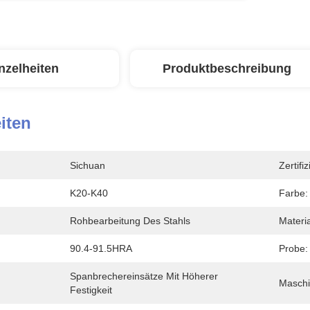
nzelheiten
Produktbeschreibung
iten
Sichuan
Zertifi
K20-K40
Farbe:
Rohbearbeitung Des Stahls
Materia
90.4-91.5HRA
Probe:
Spanbrechereinsätze Mit Höherer 
Maschi
Festigkeit