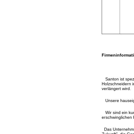
Firmeninformat
Santon ist spezi
Holzschneidern i
verlängert wird.
Unsere hauseigen
Wir sind ein kun
erschwinglichen Pr
Das Unternehmen 