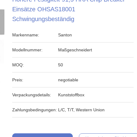
Einsätze OHSAS18001
Schwingungsbeständig
Markenname:
Santon
Modellnummer:
Maßgeschneidert
MOQ:
50
Preis:
negotiable
Verpackungsdetails:
Kunststoffbox
Zahlungsbedingungen:
L/C, T/T, Western Union