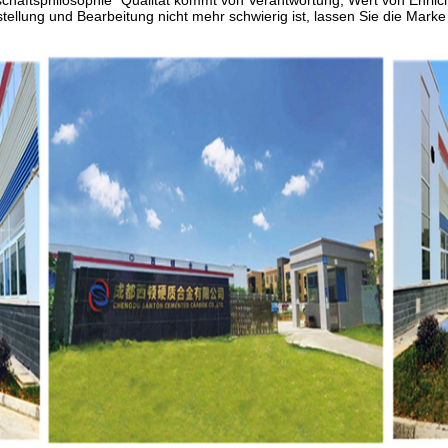
chäftsphilosophie "Qualität kommt von Verantwortung, Wert von Ehrlichk
tellung und Bearbeitung nicht mehr schwierig ist, lassen Sie die Ma