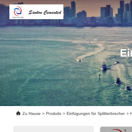
Ei
Zu Hause
>
Produits
>
Einfügungen für Splitterbrecher
>