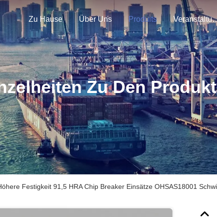
Zu Hause
Über Uns
Produits
Veranstal
nzelheiten Zu Den Produk
Höhere Festigkeit 91,5 HRA Chip Breaker Einsätze OHSAS18001 Schw