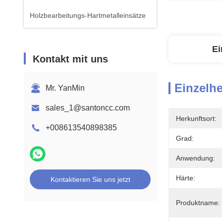
Holzbearbeitungs-Hartmetalleinsätze
Ei
Kontakt mit uns
Einzelhe
Mr. YanMin
sales_1@santoncc.com
Herkunftsort:
+008613540898385
Grad:
Anwendung:
Härte:
Kontaktieren Sie uns jetzt
Produktname: