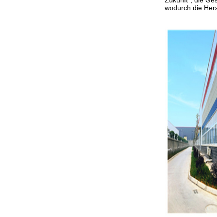
Zukunft", die Ges
wodurch die Hers