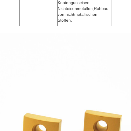
Knotengusseisen,
Nichteisenmetallen,Rohbau
von nichtmetallischen
Stoffen.