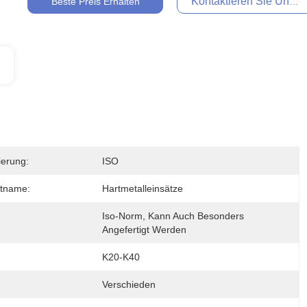
Kontaktieren Sie Uns Je
Beste Preis Erhalten
zierung:
ISO
tname:
Hartmetalleinsätze
Iso-Norm, Kann Auch Besonders 
Angefertigt Werden
K20-K40
Verschieden