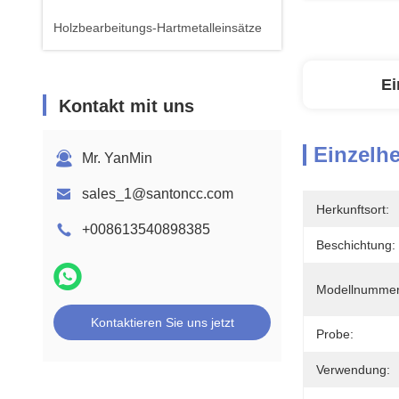
Holzbearbeitungs-Hartmetalleinsätze
Ei
Kontakt mit uns
Einzelhe
Mr. YanMin
sales_1@santoncc.com
Herkunftsort:
+008613540898385
Beschichtung:
Modellnummer
Kontaktieren Sie uns jetzt
Probe:
Verwendung: