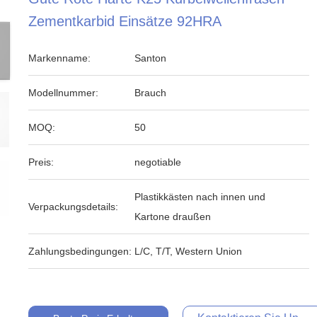
Zementkarbid Einsätze 92HRA
Markenname:
Santon
Modellnummer:
Brauch
MOQ:
50
Preis:
negotiable
Plastikkästen nach innen und
Verpackungsdetails:
Kartone draußen
Zahlungsbedingungen:
L/C, T/T, Western Union