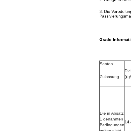
3. Die Veredelun
Passivierungsmas
Grade-Informat
Santon
Dic
Zulassung
((g
Die in Absatz
1 genannten
14.
Bedingungen
gelten nicht.