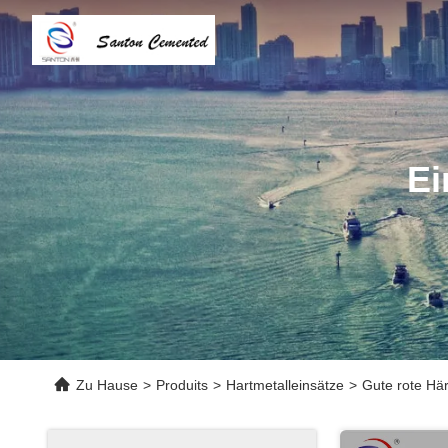
Ei
Zu Hause
>
Produits
>
Hartmetalleinsätze
>
Gute rote Hä