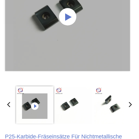
P25-Karbide-Fräseinsätze Für Nichtmetallische