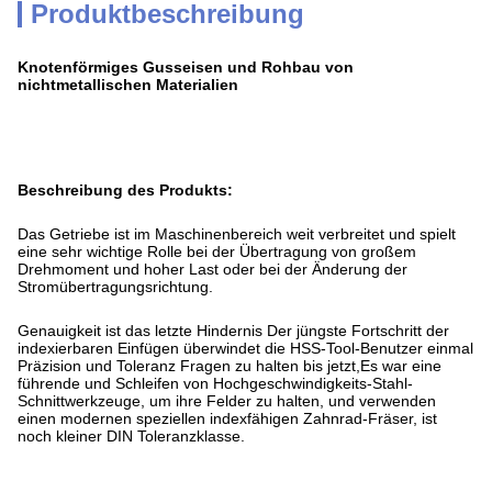
Produktbeschreibung
Knotenförmiges Gusseisen und Rohbau von
nichtmetallischen Materialien
Beschreibung des Produkts:
Das Getriebe ist im Maschinenbereich weit verbreitet und spielt
eine sehr wichtige Rolle bei der Übertragung von großem
Drehmoment und hoher Last oder bei der Änderung der
Stromübertragungsrichtung.
Genauigkeit ist das letzte Hindernis Der jüngste Fortschritt der
indexierbaren Einfügen überwindet die HSS-Tool-Benutzer einmal
Präzision und Toleranz Fragen zu halten bis jetzt,Es war eine
führende und Schleifen von Hochgeschwindigkeits-Stahl-
Schnittwerkzeuge, um ihre Felder zu halten, und verwenden
einen modernen speziellen indexfähigen Zahnrad-Fräser, ist
noch kleiner DIN Toleranzklasse.