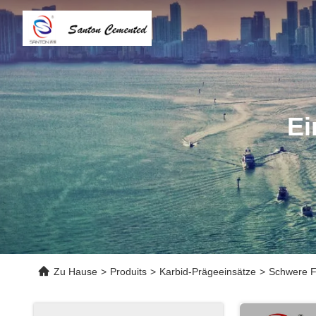
Ei
Zu Hause
>
Produits
>
Karbid-Prägeeinsätze
>
Schwere F