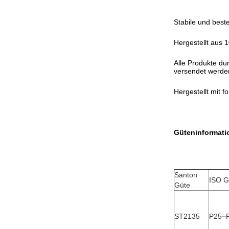
Stabile und beste
Hergestellt aus
Alle Produkte du
versendet werde
Hergestellt mit f
Güteninformati
Santon
ISO G
Güte
ST2135
P25~