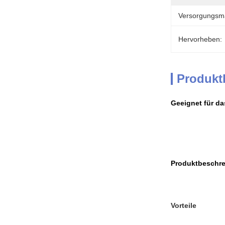
Versorgungsmat
Hervorheben:
Produkt
Geeignet für da
Produktbeschre
Vorteile