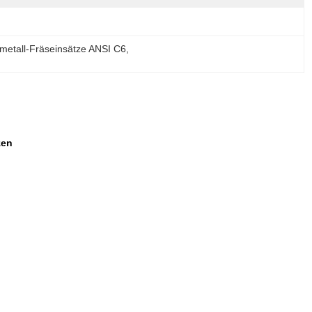
metall-Fräseinsätze ANSI C6
, 
zen