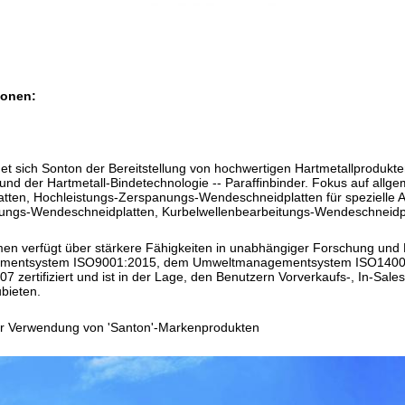
ionen:
 sich Sonton der Bereitstellung von hochwertigen Hartmetallprodukten f
 und der Hartmetall-Bindetechnologie -- Paraffinbinder. Fokus auf all
tten, Hochleistungs-Zerspanungs-Wendeschneidplatten für spezielle
ungs-Wendeschneidplatten, Kurbelwellenbearbeitungs-Wendeschneidpl
 verfügt über stärkere Fähigkeiten in unabhängiger Forschung und 
ementsystem ISO9001:2015, dem Umweltmanagementsystem ISO1400
zertifiziert und ist in der Lage, den Benutzern Vorverkaufs-, In-Sales
bieten.
 Verwendung von 'Santon'-Markenprodukten