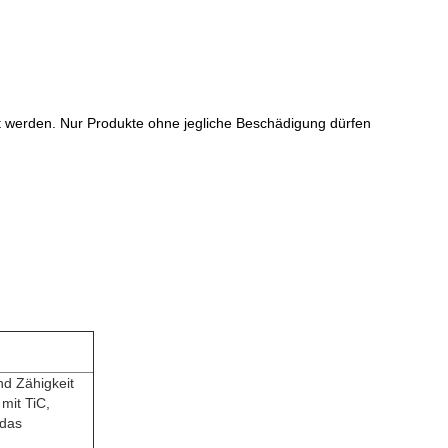
ft werden. Nur Produkte ohne jegliche Beschädigung dürfen
nd Zähigkeit
mit TiC,
 das