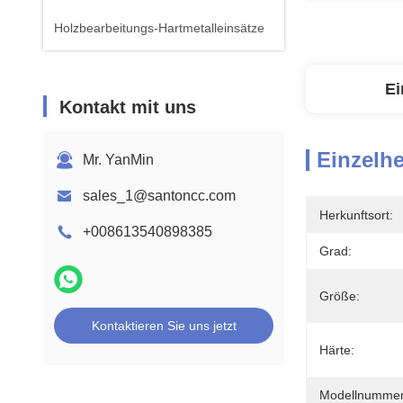
Holzbearbeitungs-Hartmetalleinsätze
Ei
Kontakt mit uns
Einzelhe
Mr. YanMin
sales_1@santoncc.com
Herkunftsort:
+008613540898385
Grad:
Größe:
Kontaktieren Sie uns jetzt
Härte:
Modellnummer