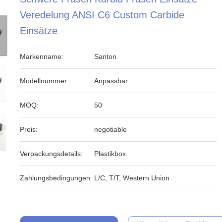
Veredelung ANSI C6 Custom Carbide
Einsätze
Markenname:
Santon
Modellnummer:
Anpassbar
MOQ:
50
Preis:
negotiable
Verpackungsdetails:
Plastikbox
Zahlungsbedingungen:
L/C, T/T, Western Union