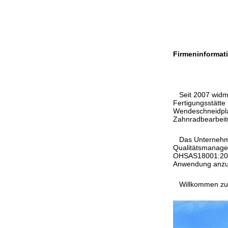
Firmeninformat
Seit 2007 widmet
Fertigungsstätte
Wendeschneidpla
Zahnradbearbeit
Das Unternehmen
Qualitätsmanag
OHSAS18001:2007 
Anwendung anzu
Willkommen zur