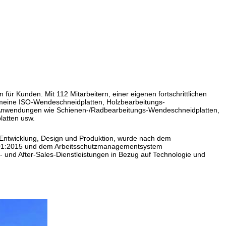
ür Kunden. Mit 112 Mitarbeitern, einer eigenen fortschrittlichen
gemeine ISO-Wendeschneidplatten, Holzbearbeitungs-
 Anwendungen wie Schienen-/Radbearbeitungs-Wendeschneidplatten,
atten usw.
Entwicklung, Design und Produktion, wurde nach dem
1:2015 und dem Arbeitsschutzmanagementsystem
- und After-Sales-Dienstleistungen in Bezug auf Technologie und