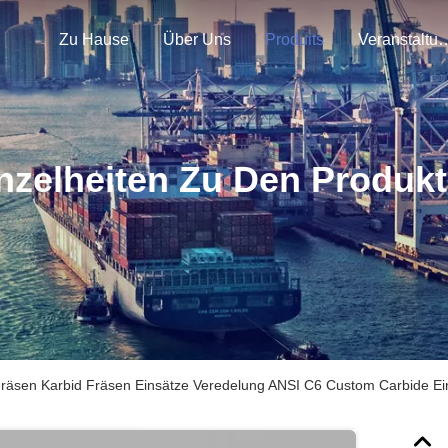
Zu Hause
Über Uns
Produits
Veranstal
nzelheiten Zu Den Produk
räsen Karbid Fräsen Einsätze Veredelung ANSI C6 Custom Carbide Ei