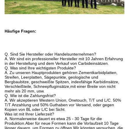
Häufige Fragen:
Q. Sind Sie Hersteller oder Handelsunternehmen?
A. Wir sind ein professioneller Hersteller mit 10 Jahren Erfahrung
in der Herstellung und dem Verkauf von Carbideinsätzen.
Q. Was sind Ihre wichtigsten Produkte?
A. Zu unseren Hauptprodukten gehören Zementkarbidplatten,
Streifen, Leerplatten, Sägepunkte, geologische und
Bergbaubitze, geschweißte Spitzen, indexfähige Karbidinsätze,
Verschleißteile, Schneepfluginsätze,mit einer Breite von nicht
mehr als 20 mm, usw.
Q. Wie ist die Zahlungsfrist?
A. Wir akzeptieren Western Union, Onetouch, T/T und L/C. 50%
T/T Anzahlung und 50% Guthaben vor Versand, oder gegen
Kopien von BL oder L/C bei Sicht.
Was ist mit Ihrer Lieferzeit?
A. Normalerweise dauert es etwa 25 - 30 Tage für die
Produktion.Aber für neue Formen kann die Vorlaufzeit 10 Tage
länger dauern, um Formen zu öffnen.Wir könnten versuchen, die