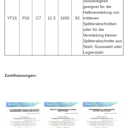
Stoßfestigkeit,
geeignet für die
Halbveredelung von
YT15
P10
C7
11.3
1650
92
mittleren
Splitterabschnitten
oder für die
Veredelung kleiner
Splitterabschnitte aus
Stahl, Gussstahl oder
Legierstahl.
Zertifizierungen: