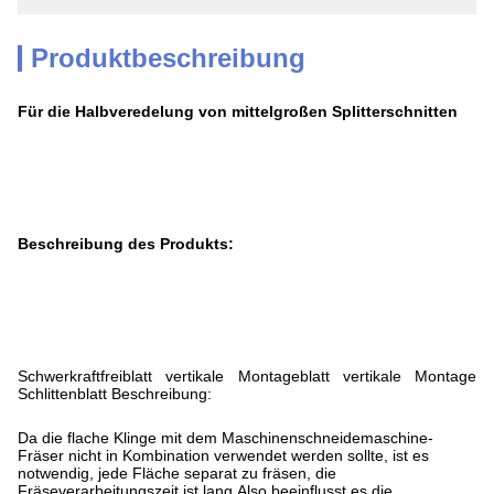
Produktbeschreibung
Für die Halbveredelung von mittelgroßen Splitterschnitten
Beschreibung des Produkts:
Schwerkraftfreiblatt vertikale Montageblatt vertikale Montage
Schlittenblatt Beschreibung:
Da die flache Klinge mit dem Maschinenschneidemaschine-
Fräser nicht in Kombination verwendet werden sollte, ist es
notwendig, jede Fläche separat zu fräsen, die
Fräseverarbeitungszeit ist lang,Also beeinflusst es die