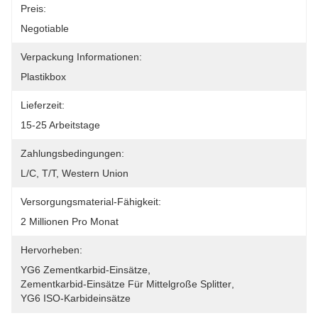
Preis:
Negotiable
Verpackung Informationen:
Plastikbox
Lieferzeit:
15-25 Arbeitstage
Zahlungsbedingungen:
L/C, T/T, Western Union
Versorgungsmaterial-Fähigkeit:
2 Millionen Pro Monat
Hervorheben:
YG6 Zementkarbid-Einsätze
, 
Zementkarbid-Einsätze Für Mittelgroße Splitter
, 
YG6 ISO-Karbideinsätze