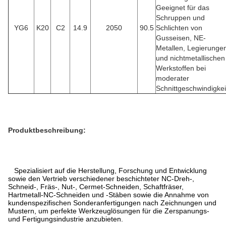
Geeignet für das
Schruppen und
YG6
K20
C2
14.9
2050
90.5
Schlichten von
Gusseisen, NE-
Metallen, Legierunge
und nichtmetallischen
Werkstoffen bei
moderater
Schnittgeschwindigkei
Produktbeschreibung:
Spezialisiert auf die Herstellung, Forschung und Entwicklung
sowie den Vertrieb verschiedener beschichteter NC-Dreh-,
Schneid-, Fräs-, Nut-, Cermet-Schneiden, Schaftfräser,
Hartmetall-NC-Schneiden und -Stäben sowie die Annahme von
kundenspezifischen Sonderanfertigungen nach Zeichnungen und
Mustern, um perfekte Werkzeuglösungen für die Zerspanungs-
und Fertigungsindustrie anzubieten.