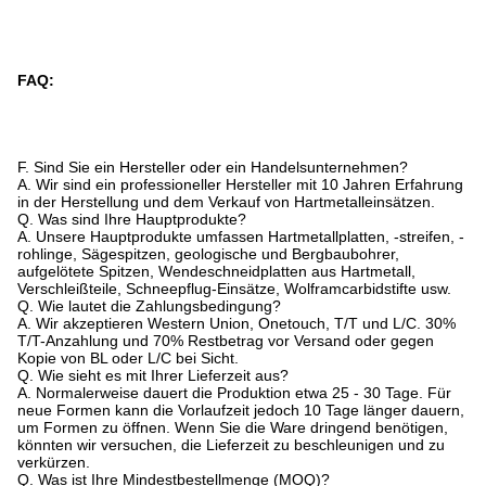
FAQ:
F. Sind Sie ein Hersteller oder ein Handelsunternehmen?
A. Wir sind ein professioneller Hersteller mit 10 Jahren Erfahrung
in der Herstellung und dem Verkauf von Hartmetalleinsätzen.
Q. Was sind Ihre Hauptprodukte?
A. Unsere Hauptprodukte umfassen Hartmetallplatten, -streifen, -
rohlinge, Sägespitzen, geologische und Bergbaubohrer,
aufgelötete Spitzen, Wendeschneidplatten aus Hartmetall,
Verschleißteile, Schneepflug-Einsätze, Wolframcarbidstifte usw.
Q. Wie lautet die Zahlungsbedingung?
A. Wir akzeptieren Western Union, Onetouch, T/T und L/C. 30%
T/T-Anzahlung und 70% Restbetrag vor Versand oder gegen
Kopie von BL oder L/C bei Sicht.
Q. Wie sieht es mit Ihrer Lieferzeit aus?
A. Normalerweise dauert die Produktion etwa 25 - 30 Tage. Für
neue Formen kann die Vorlaufzeit jedoch 10 Tage länger dauern,
um Formen zu öffnen. Wenn Sie die Ware dringend benötigen,
könnten wir versuchen, die Lieferzeit zu beschleunigen und zu
verkürzen.
Q. Was ist Ihre Mindestbestellmenge (MOQ)?