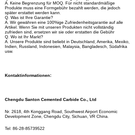
A. Keine Begrenzung für MOQ. Für nicht standardmäßige
Produkte muss eine Formgebühr bezahlt werden, die jedoch
später erstattet werden kann.
Q. Was ist Ihre Garantie?
A. Wir gewähren eine 100%ige Zufriedenheitsgarantie auf alle
Artikel. Wenn Sie mit unseren Produkten nicht vollständig
zufrieden sind, ersetzen wir sie oder erstatten die Gebühr
Q. Wo ist Ihr Markt?
A. Unsere Produkte sind beliebt in Deutschland, Amerika, Mexiko,
Indien, Russland, Indonesien, Malaysia, Bangladesch, Südafrika
usw.
Kontaktinformationen:
Chengdu Santon Cemented Carbide Co., Ltd
Nr. 2618, 4th Konggang Road, Southwest Airport Economic
Development Zone, Chengdu City, Sichuan, VR China.
Tel: 86-28-85739522